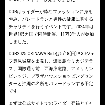
DGRはライダーが粋なファッションに身を
包み、パレードランと男性の健康に関する
チャリティを行うイベントです。2024年は
世界105カ国で同時開催。11万3千人が参加
しました。
DGR2025 OKINAWA Rideは5/18(日) 9:30ジェ
フ豊見城店を出発し、瀬長島ウミカジテラ
ス、国際通り前、西海岸道路、アメリカン
ビレッジ、プラザハウスショッピングセン
ターと沖縄の名所をパレードランする予定
です。
まずは公式サイトでのライダー登録とチャ